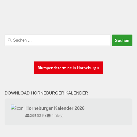
Suchen
nach:
Blutspendetermine in Horneburg »
DOWNLOAD HORNEBURGER KALENDER
Horneburger Kalender 2026
295.32 KB
1 file(s)