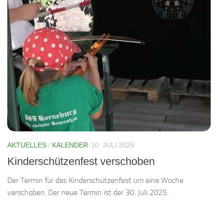
AKTUELLES
/
KALENDER
10. JULI 2025
Kinderschützenfest verschoben
Der Termin für das Kinderschützenfest um eine Woche
verschoben. Der neue Termin ist der 30. Juli 2025.