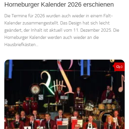
Horneburger Kalender 2026 erschienen
Die Termine für 2026 wurden auch wieder in einem Falt-
Kalender zusammengestellt. Das Design hat sich leicht
geändert, der Inhalt ist aktuell vom 11. Dezember 2025. Die
Horneburger Kalender werden auch wieder an die
Hausbriefkästen...
0