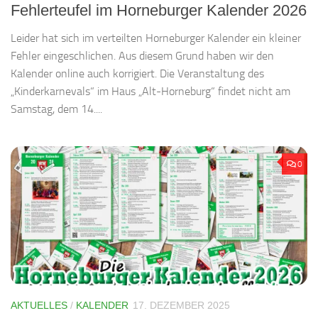
Fehlerteufel im Horneburger Kalender 2026
Leider hat sich im verteilten Horneburger Kalender ein kleiner
Fehler eingeschlichen. Aus diesem Grund haben wir den
Kalender online auch korrigiert. Die Veranstaltung des
„Kinderkarnevals“ im Haus „Alt-Horneburg“ findet nicht am
Samstag, dem 14....
0
AKTUELLES
/
KALENDER
17. DEZEMBER 2025