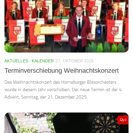
AKTUELLES
/
KALENDER
27. OKTOBER 2025
Terminverschiebung Weihnachtskonzert
Das Weihnachtskonzert des Horneburger Blasorchesters
wurde in diesem Jahr verschoben. Der neue Termin ist der 4.
Advent, Sonntag, der 21. Dezember 2025.
0