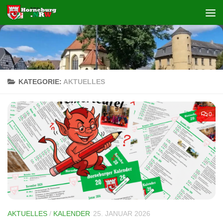
Zum Inhalt springen
KATEGORIE:
AKTUELLES
0
AKTUELLES
/
KALENDER
25. JANUAR 2026