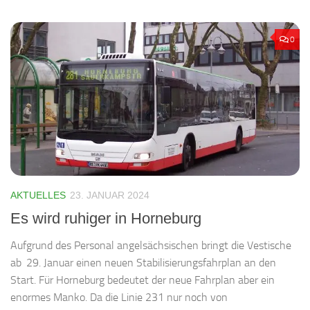
0
AKTUELLES
23. JANUAR 2024
Es wird ruhiger in Horneburg
Aufgrund des Personal angelsächsischen bringt die Vestische
ab 29. Januar einen neuen Stabilisierungsfahrplan an den
Start. Für Horneburg bedeutet der neue Fahrplan aber ein
enormes Manko. Da die Linie 231 nur noch von