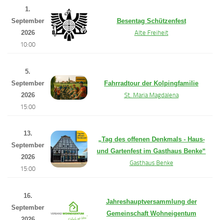
1.
September
Besentag Schützenfest
2026
Alte Freiheit
10:00
5.
September
Fahrradtour der Kolpingfamilie
2026
St. Maria Magdalena
15:00
13.
„Tag des offenen Denkmals - Haus-
September
und Gartenfest im Gasthaus Benke“
2026
Gasthaus Benke
15:00
16.
Jahreshauptversammlung der
September
Gemeinschaft Wohneigentum
2026