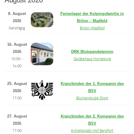
8. August
Ferienlager der Kolpingsfamilie in
2026
Brilon – Madfeld
Ganztägig
Brilon-Madfeld
16. August
2026
DRK Blutspendetermin
10:00 -
Gerätehaus Horneburg
14:00
25. August
Kranzbinden der 1. Kompanie des
2026
BSV
17:00
Blumenstube Stork
27. August
Kranzbinden der 2. Kompanie des
2026
BSV
17:00
Antreteplatz Hof Bergfort