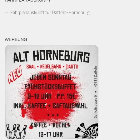
FAHRPLANAUSKUNFT
Fahrplanauskunft für Datteln-Horneburg
WERBUNG