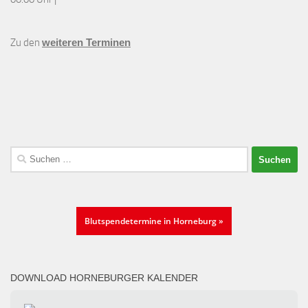
Zu den
weiteren Terminen
Suchen
nach:
Blutspendetermine in Horneburg »
DOWNLOAD HORNEBURGER KALENDER