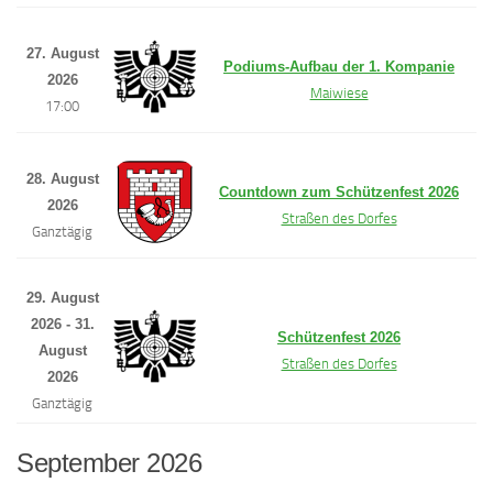
27. August
Podiums-Aufbau der 1. Kompanie
2026
Maiwiese
17:00
28. August
Countdown zum Schützenfest 2026
2026
Straßen des Dorfes
Ganztägig
29. August
2026 - 31.
Schützenfest 2026
August
Straßen des Dorfes
2026
Ganztägig
September 2026