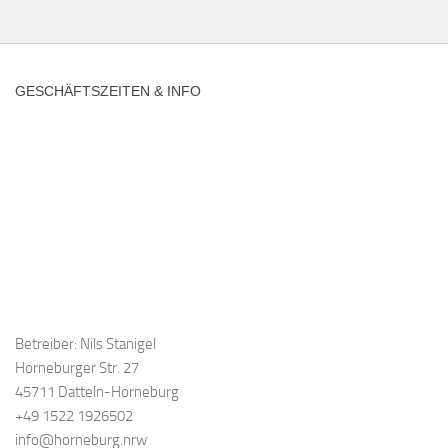
GESCHÄFTSZEITEN & INFO
Betreiber: Nils Stanigel
Horneburger Str. 27
45711 Datteln-Horneburg
+49 1522 1926502
info@horneburg.nrw