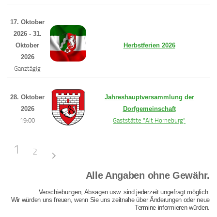
17. Oktober
2026 - 31.
Oktober
Herbstferien 2026
2026
Ganztägig
28. Oktober
Jahreshauptversammlung der
2026
Dorfgemeinschaft
19:00
Gaststätte "Alt Horneburg"
1
2
Alle Angaben ohne Gewähr.
Verschiebungen, Absagen usw. sind jederzeit ungefragt möglich.
Wir würden uns freuen, wenn Sie uns zeitnahe über Änderungen oder neue
Termine informieren würden.