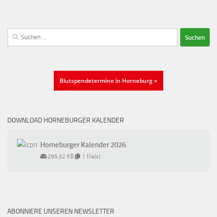
Suchen
nach:
Blutspendetermine in Horneburg »
DOWNLOAD HORNEBURGER KALENDER
Horneburger Kalender 2026
295.32 KB
1 file(s)
ABONNIERE UNSEREN NEWSLETTER