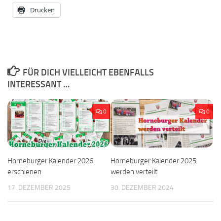
Drucken
FÜR DICH VIELLEICHT EBENFALLS
INTERESSANT …
0
0
Horneburger Kalender 2026
Horneburger Kalender 2025
erschienen
werden verteilt
17. DEZEMBER 2025
30. DEZEMBER 2024