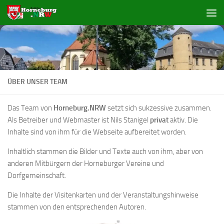
Zum Inhalt springen
ÜBER UNSER TEAM
Das Team von
Horneburg.NRW
setzt sich sukzessive zusammen.
Als Betreiber und Webmaster ist Nils Stanigel
privat
aktiv. Die
Inhalte sind von ihm für die Webseite aufbereitet worden.
Inhaltlich stammen die Bilder und Texte auch von ihm, aber von
anderen Mitbürgern der Horneburger Vereine und
Dorfgemeinschaft.
Die Inhalte der Visitenkarten und der Veranstaltungshinweise
stammen von den entsprechenden Autoren.