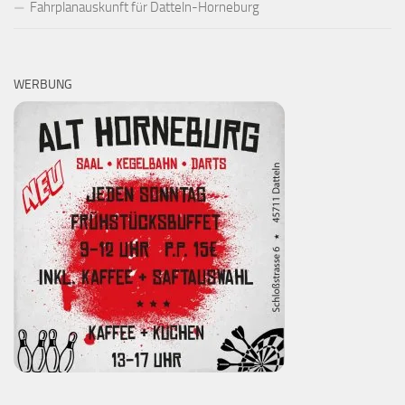
Fahrplanauskunft für Datteln-Horneburg
WERBUNG