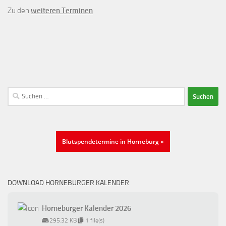
Zu den
weiteren Terminen
Suchen
nach:
Blutspendetermine in Horneburg »
DOWNLOAD HORNEBURGER KALENDER
Horneburger Kalender 2026
295.32 KB
1 file(s)