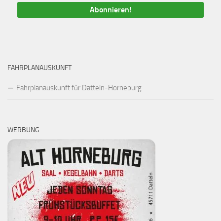
FAHRPLANAUSKUNFT
Fahrplanauskunft für Datteln-Horneburg
WERBUNG