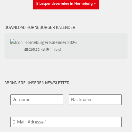
Blutspendetermine in Horneburg »
DOWNLOAD HORNEBURGER KALENDER
Horneburger Kalender 2026
295.32 KB
1 file(s)
ABONNIERE UNSEREN NEWSLETTER