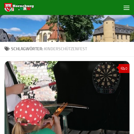
Zum Inhalt springen
SCHLAGWÖRTER:
KINDERSCHÜTZENFEST
0