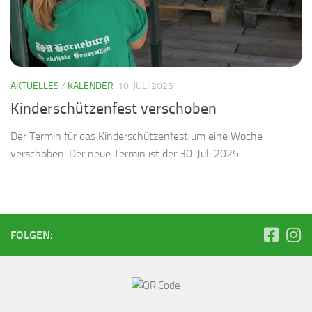
AKTUELLES
/
KALENDER
10. JULI 2025
Kinderschützenfest verschoben
Der Termin für das Kinderschützenfest um eine Woche
verschoben. Der neue Termin ist der 30. Juli 2025.
FOLGEN: