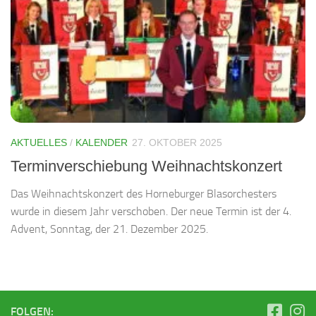
AKTUELLES
/
KALENDER
27. OKTOBER 2025
Terminverschiebung Weihnachtskonzert
Das Weihnachtskonzert des Horneburger Blasorchesters
wurde in diesem Jahr verschoben. Der neue Termin ist der 4.
Advent, Sonntag, der 21. Dezember 2025.
FOLGEN: