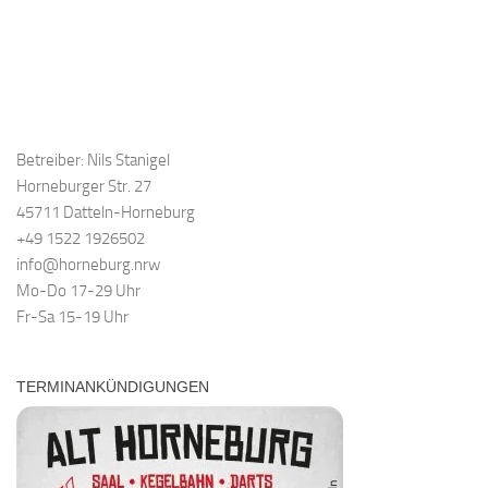
Betreiber: Nils Stanigel
Horneburger Str. 27
45711 Datteln-Horneburg
+49 1522 1926502
info@horneburg.nrw
Mo-Do 17-29 Uhr
Fr-Sa 15-19 Uhr
TERMINANKÜNDIGUNGEN