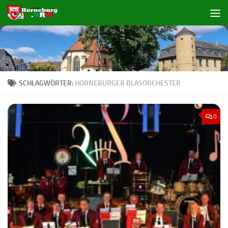
Zum Inhalt springen
SCHLAGWÖRTER:
HORNEBURGER BLASORCHESTER
0