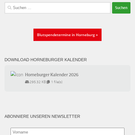
Suchen
nach:
Blutspendetermine in Horneburg »
DOWNLOAD HORNEBURGER KALENDER
Horneburger Kalender 2026
295.32 KB
1 file(s)
ABONNIERE UNSEREN NEWSLETTER