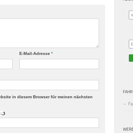
E-Mail-Adresse
*
FAHR
bsite in diesem Browser für meinen nächsten
Fa
WER