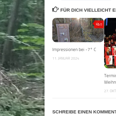
FÜR DICH VIELLEICHT
0
Impressionen bei -7° C
11. JANUAR 2024
Termi
Weihn
27. OK
SCHREIBE EINEN KOMMEN