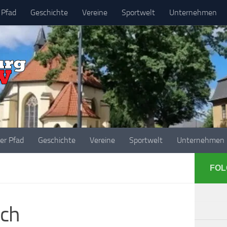
 Pfad
Geschichte
Vereine
Sportwelt
Unternehmen
her Pfad
Geschichte
Vereine
Sportwelt
Unternehmen
FOL
ich