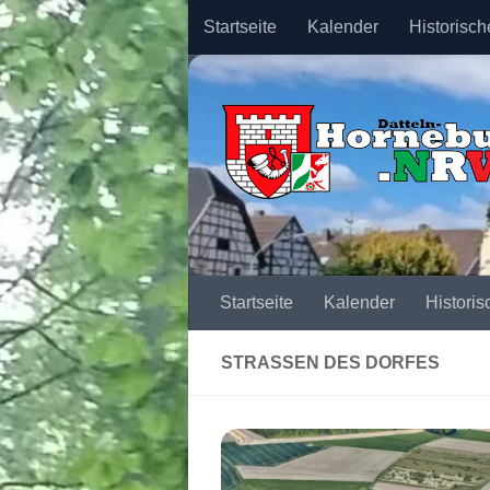
Startseite
Kalender
Historisch
Zum Inhalt springen
Startseite
Kalender
Historis
STRASSEN DES DORFES