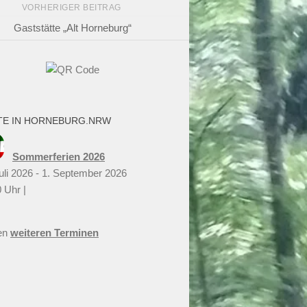
VORHERIGER BEITRAG
Gaststätte „Alt Horneburg“
TE IN HORNEBURG.NRW
Sommerferien 2026
uli 2026 - 1. September 2026
 Uhr |
en
weiteren Terminen