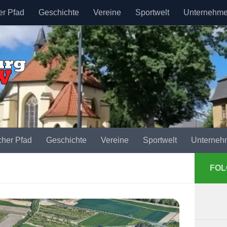
er Pfad
Geschichte
Vereine
Sportwelt
Unternehm
cher Pfad
Geschichte
Vereine
Sportwelt
Unterneh
FOL