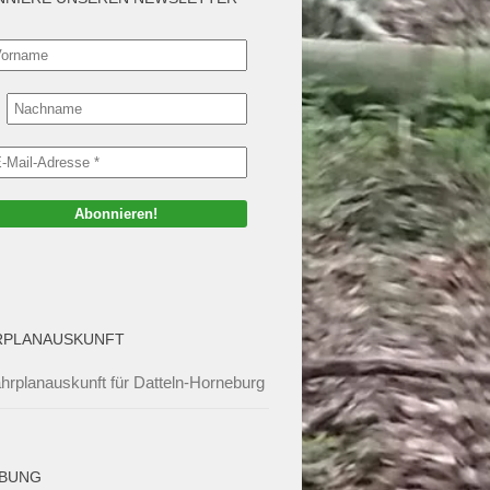
RPLANAUSKUNFT
hrplanauskunft für Datteln-Horneburg
BUNG