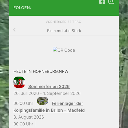
FOLGEN:
VORHERIGER BEITRAG
Blumenstube Stork
HEUTE IN HORNEBURG.NRW
Sommerferien 2026
20. Juli 2026 - 1. September 2026
00:00 Uhr |
Ferienlager der
Kolpingsfamilie in Brilon – Madfeld
8. August 2026
00:00 Uhr |