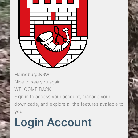
Horneburg.NRW
Nice to see you again
WELCOME BACK
Sign in to access your account, manage your
downloads, and explore all the features available to
you.
Login Account