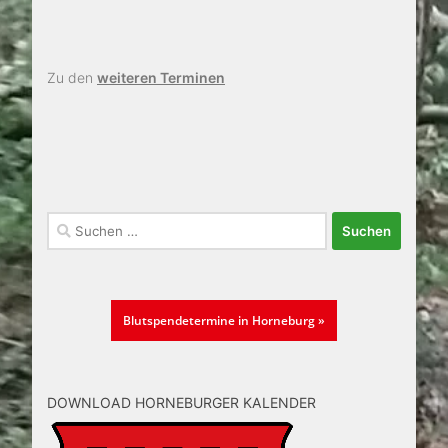
Zu den
weiteren Terminen
Suchen
nach:
Blutspendetermine in Horneburg »
DOWNLOAD HORNEBURGER KALENDER