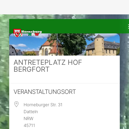
Zum Inhalt springen
ANTRETEPLATZ HOF
BERGFORT
VERANSTALTUNGSORT
Horneburger Str. 31
Datteln
NRW
45711