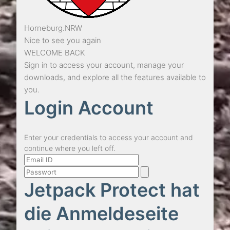
Horneburg.NRW
Nice to see you again
WELCOME BACK
Sign in to access your account, manage your
downloads, and explore all the features available to
you.
Login Account
Enter your credentials to access your account and
continue where you left off.
Jetpack Protect hat
die Anmeldeseite