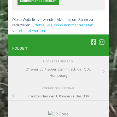
Diese Website verwendet Akismet, um Spam zu
reduzieren.
Erfahre, wie deine Kommentardaten
verarbeitet werden.
FOLGEN:
NÄCHSTER BEITRAG
Offener politischer Stammtisch der CDU
Horneburg
VORHERIGER BEITRAG
Kranzbinden der 1. Kompanie des BSV