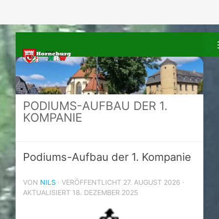
Zum Inhalt springen
PODIUMS-AUFBAU DER 1.
KOMPANIE
Podiums-Aufbau der 1. Kompanie
VON
NILS
· VERÖFFENTLICHT
27. AUGUST 2026
·
AKTUALISIERT
18. DEZEMBER 2025