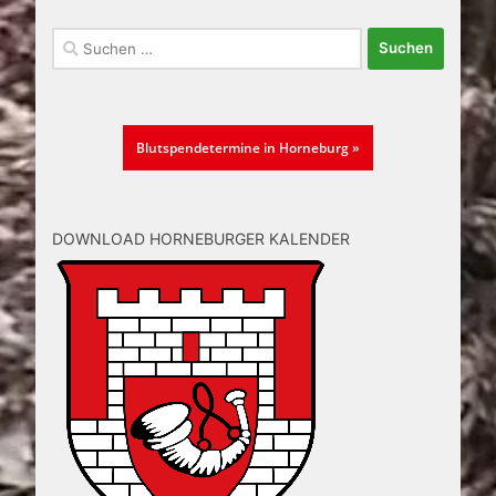
Suchen
nach:
Blutspendetermine in Horneburg »
DOWNLOAD HORNEBURGER KALENDER