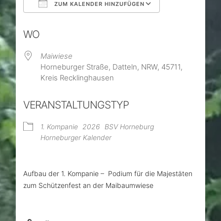
ZUM KALENDER HINZUFÜGEN
ICS herunterladen
Google Kalend
WO
Maiwiese
Horneburger Straße, Datteln, NRW, 45711,
Kreis Recklinghausen
VERANSTALTUNGSTYP
1. Kompanie
2026
BSV Horneburg
Horneburger Kalender
Aufbau der 1. Kompanie – Podium für die Majestäten
zum Schützenfest an der Maibaumwiese