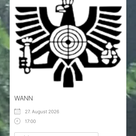
WANN
27. August 2026
17:00