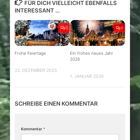
FÜR DICH VIELLEICHT EBENFALLS
INTERESSANT …
0
0
Frohe Feiertage
Ein frohes neues Jahr
2026
22. DEZEMBER 2023
1. JANUAR 2026
SCHREIBE EINEN KOMMENTAR
Kommentar
*