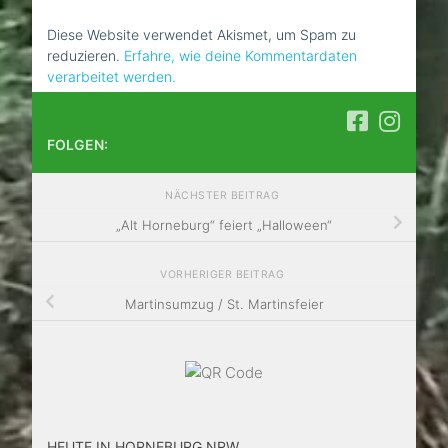
Diese Website verwendet Akismet, um Spam zu
reduzieren.
Erfahre, wie deine Kommentardaten
verarbeitet werden.
FOLGEN:
NÄCHSTER BEITRAG
„Alt Horneburg“ feiert „Halloween“
VORHERIGER BEITRAG
Martinsumzug / St. Martinsfeier
HEUTE IN HORNEBURG.NRW