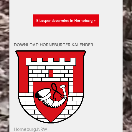
Blutspendetermine in Horneburg »
DOWNLOAD HORNEBURGER KALENDER
Horneburg.NRW