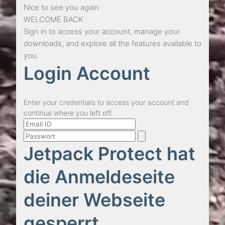
Nice to see you again
WELCOME BACK
Sign in to access your account, manage your
downloads, and explore all the features available to
you.
Login Account
Enter your credentials to access your account and
continue where you left off.
Jetpack Protect hat
die Anmeldeseite
deiner Webseite
gesperrt.