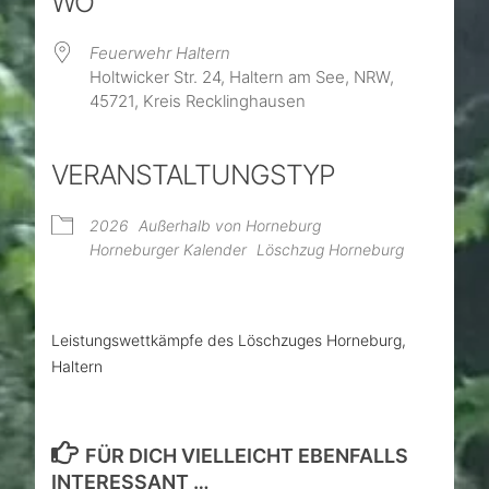
WO
Feuerwehr Haltern
Holtwicker Str. 24, Haltern am See, NRW,
45721, Kreis Recklinghausen
VERANSTALTUNGSTYP
2026
Außerhalb von Horneburg
Horneburger Kalender
Löschzug Horneburg
Leistungswettkämpfe des Löschzuges Horneburg,
Haltern
FÜR DICH VIELLEICHT EBENFALLS
INTERESSANT …