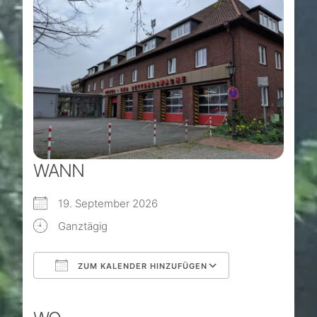
WANN
19. September 2026
Ganztägig
ZUM KALENDER HINZUFÜGEN
ICS herunterladen
Google Kalender
iCalendar
Office 365
Outlook Live