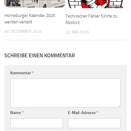
Horneburger Kalender 2025
Technischer Fehler führte zu
werden verteilt
Absturz
30. DEZEMBER 2024
22. MAI 2026
SCHREIBE EINEN KOMMENTAR
Kommentar
*
Name
*
E-Mail-Adresse
*