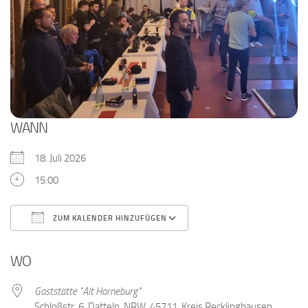
WANN
18. Juli 2026
15:00
ZUM KALENDER HINZUFÜGEN
ICS herunterladen
Google Kalender
WO
Gaststätte "Alt Horneburg"
Schloßstr. 6, Datteln, NRW, 45711, Kreis Recklinghausen