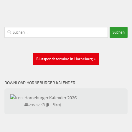
Suchen
nach:
Blutspendetermine in Horneburg »
DOWNLOAD HORNEBURGER KALENDER
Horneburger Kalender 2026
295.32 KB
1 file(s)