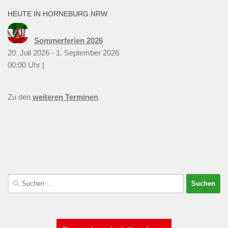
HEUTE IN HORNEBURG.NRW
Sommerferien 2026
20. Juli 2026 - 1. September 2026
00:00 Uhr |
Zu den
weiteren Terminen
Suchen
nach: