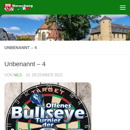
Zum Inhalt springen
UNBENANNT – 4
Unbenannt – 4
VON
NILS
·
19. DEZEMBER 2023