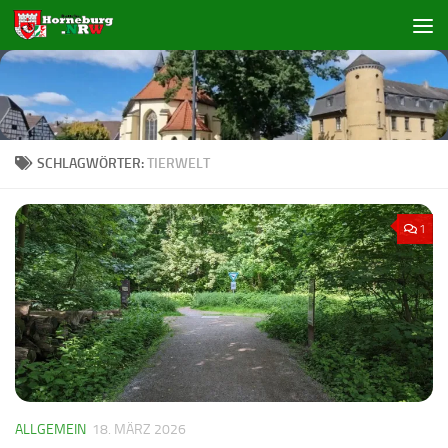
Zum Inhalt springen
SCHLAGWÖRTER:
TIERWELT
1
ALLGEMEIN
18. MÄRZ 2026