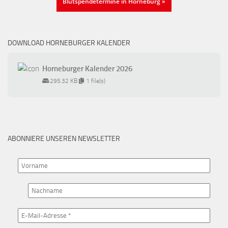
Blutspendetermine in Horneburg »
DOWNLOAD HORNEBURGER KALENDER
Horneburger Kalender 2026
295.32 KB
1 file(s)
ABONNIERE UNSEREN NEWSLETTER