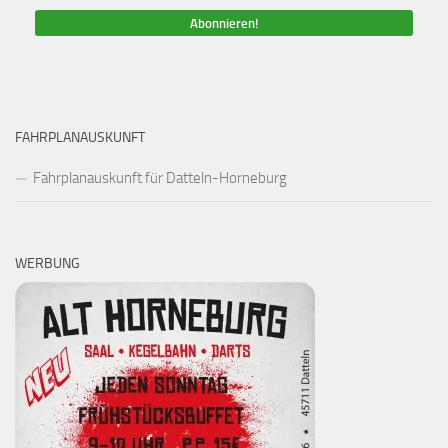
FAHRPLANAUSKUNFT
Fahrplanauskunft für Datteln-Horneburg
WERBUNG