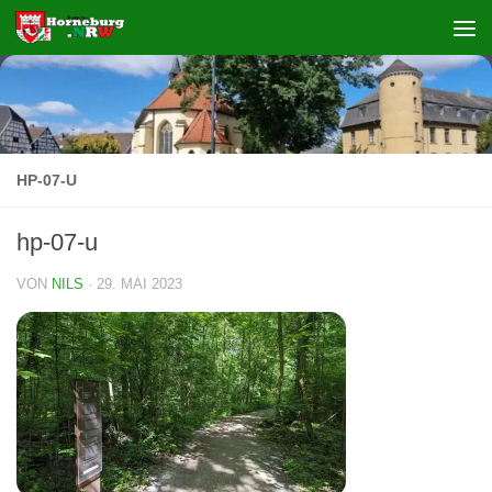
Zum Inhalt springen
HP-07-U
hp-07-u
VON
NILS
·
29. MAI 2023