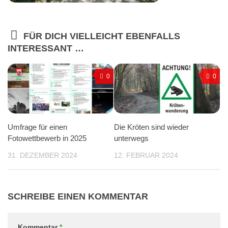
FÜR DICH VIELLEICHT EBENFALLS
INTERESSANT …
0
0
Umfrage für einen
Die Kröten sind wieder
Fotowettbewerb in 2025
unterwegs
31. DEZEMBER 2024
12. FEBRUAR 2024
SCHREIBE EINEN KOMMENTAR
Kommentar
*