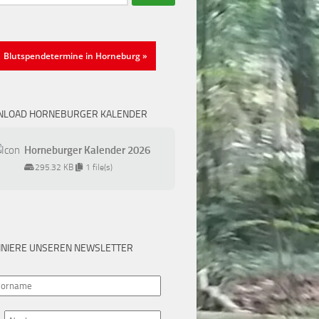
Blutspendetermine in Horneburg »
LOAD HORNEBURGER KALENDER
Horneburger Kalender 2026
295.32 KB
1 file(s)
NIERE UNSEREN NEWSLETTER