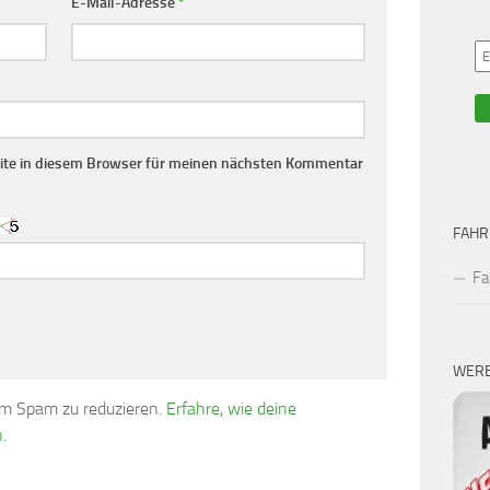
E-Mail-Adresse
*
te in diesem Browser für meinen nächsten Kommentar
FAHR
Fa
WER
um Spam zu reduzieren.
Erfahre, wie deine
.