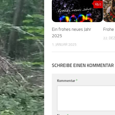
0
Ein frohes neues Jahr
Frohe
2025
22. DE
1. JANUAR 2025
SCHREIBE EINEN KOMMENTAR
Kommentar
*