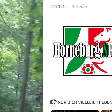
VON
NILS
·
21. JUNI 2023
FÜR DICH VIELLEICHT EBE