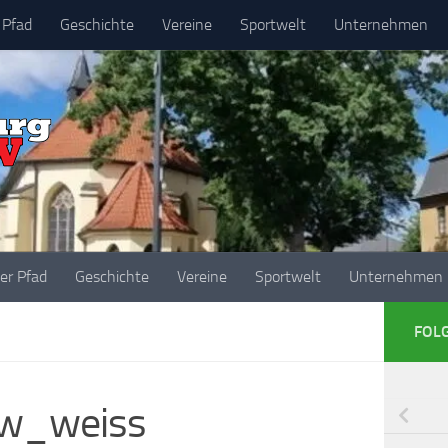
 Pfad
Geschichte
Vereine
Sportwelt
Unternehmen
her Pfad
Geschichte
Vereine
Sportwelt
Unternehmen
FOL
rw_weiss