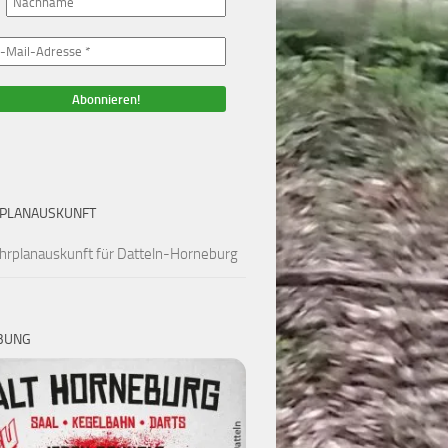
PLANAUSKUNFT
hrplanauskunft für Datteln-Horneburg
BUNG