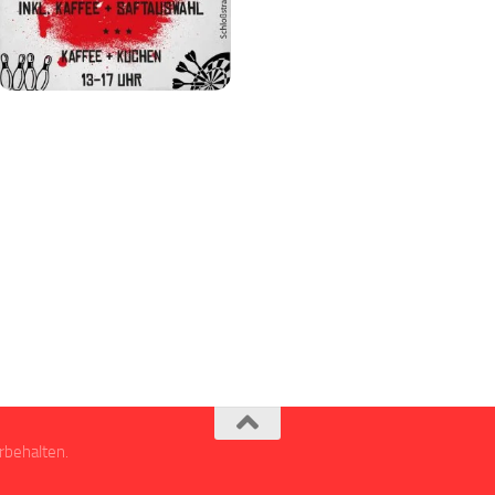
rbehalten.