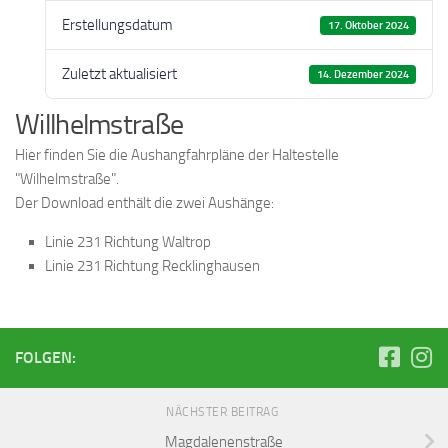
Erstellungsdatum
17. Oktober 2024
Zuletzt aktualisiert
14. Dezember 2024
Willhelmstraße
Hier finden Sie die Aushangfahrpläne der Haltestelle
"Wilhelmstraße".
Der Download enthält die zwei Aushänge:
Linie 231 Richtung Waltrop
Linie 231 Richtung Recklinghausen
FOLGEN:
NÄCHSTER BEITRAG
Magdalenenstraße