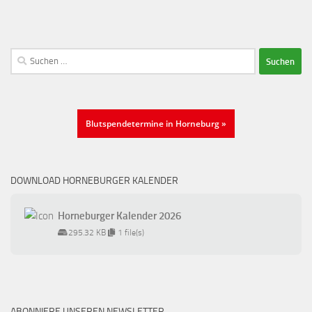
Suchen
nach:
Blutspendetermine in Horneburg »
DOWNLOAD HORNEBURGER KALENDER
Horneburger Kalender 2026
295.32 KB
1 file(s)
ABONNIERE UNSEREN NEWSLETTER