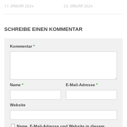
11. JANUAR 2024
23. JANUAR 2024
SCHREIBE EINEN KOMMENTAR
Kommentar
*
Name
*
E-Mail-Adresse
*
Website
Name, E-Mail-Adresse und Website in diesem