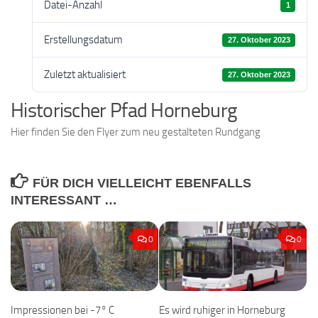
Datei-Anzahl
1
Erstellungsdatum
27. Oktober 2023
Zuletzt aktualisiert
27. Oktober 2023
Historischer Pfad Horneburg
Hier finden Sie den Flyer zum neu gestalteten Rundgang
FÜR DICH VIELLEICHT EBENFALLS
INTERESSANT …
0
0
Impressionen bei -7° C
Es wird ruhiger in Horneburg